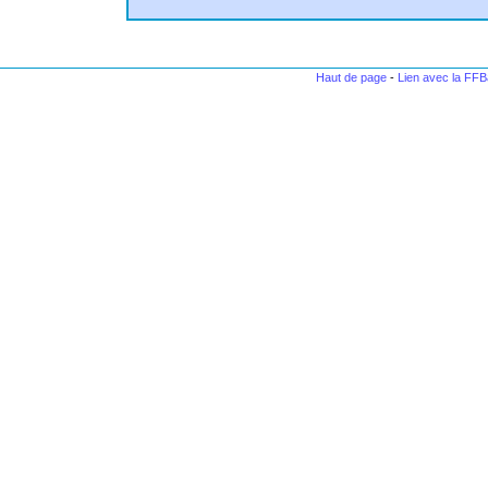
Haut de page
-
Lien avec la FF