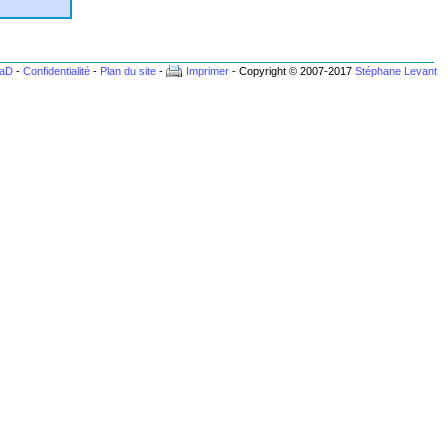
BaD
-
Confidentialité
-
Plan du site
-
Imprimer
- Copyright © 2007-2017
Stéphane Levant