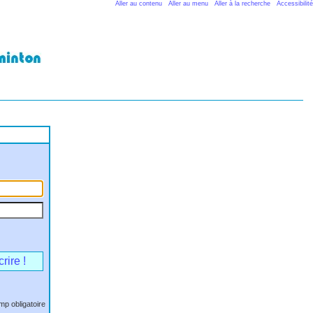
Aller au contenu
Aller au menu
Aller à la recherche
Accessibilité
rire !
mp obligatoire