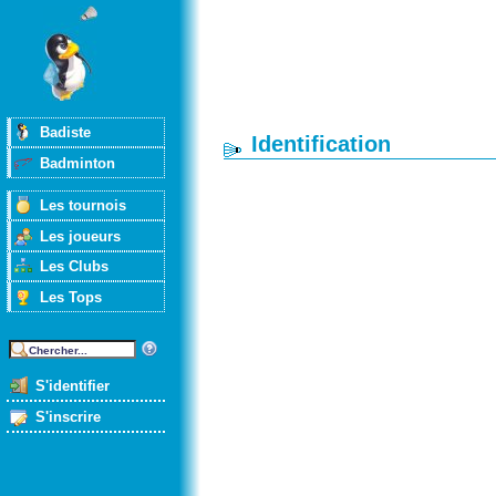
Badiste
Identification
Badminton
Les tournois
Les joueurs
Les Clubs
Les Tops
S'identifier
S'inscrire