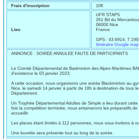
Frais d'inscription
10€
UFR STAPS
261 Bd du Mercantou
06000 Nice
Lieu
France
GPS : 43.6914, 7.195
Itinéraire Google map
ANNONCE : SOIREE ANNULEE FAUTE DE PARTICIPANTS
Le Comité Départemental de Badminton des Alpes-Maritimes BA
d'existence le 03 janvier 2023.
A cette occasion, nous organisons une soirée Blackminton au 
Nice, le samedi 14 janvier à partir de 18h à destination de tous le
Département.
Un Trophée Départemental Adultes de Simple a lieu durant cette
fois la compétition terminée, nous entamerons les préparatifs de 
accueillir.
Les places étant limités à 112 personnes, nous vous invitons à vou
Une buvette sera présente tout au long de la soirée.