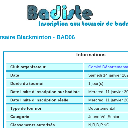
saire Blackminton - BAD06
Informations
Club organisateur
Comité Départementa
Date
Samedi 14 janvier 20
Durée du tournoi
1 jour(s)
Date limite d'inscription sur badiste
Mercredi 11 janvier 2
Date limite d'inscription réelle
Mercredi 11 janvier 2
Type de tournoi
Départemental
Catégorie
Jeune,Vét,Senior
Classements autorisés
N,R,D,P,NC