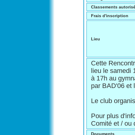
Classements autoris
Frais d'inscription
Lieu
Cette Rencontr
lieu le samedi
à 17h au gymna
par BAD'06 et 
Le club organis
Pour plus d'in
Comité et / ou
Documents