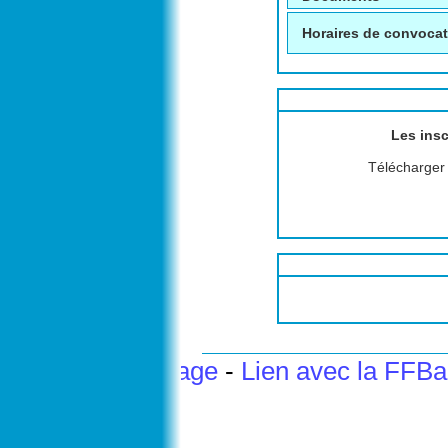
Horaires de convoca
Les insc
Télécharger l
Haut de page
-
Lien avec la FFB