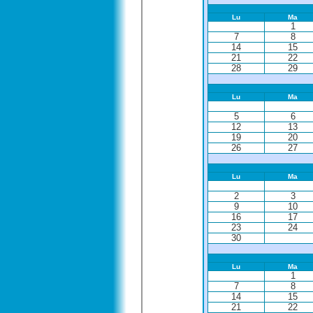
Lu
Ma
1
7
8
14
15
21
22
28
29
Lu
Ma
5
6
12
13
19
20
26
27
Lu
Ma
2
3
9
10
16
17
23
24
30
Lu
Ma
1
7
8
14
15
21
22