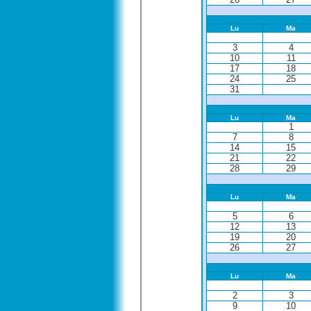
Lu
Ma
3
4
10
11
17
18
24
25
31
Lu
Ma
1
7
8
14
15
21
22
28
29
Lu
Ma
5
6
12
13
19
20
26
27
Lu
Ma
2
3
9
10