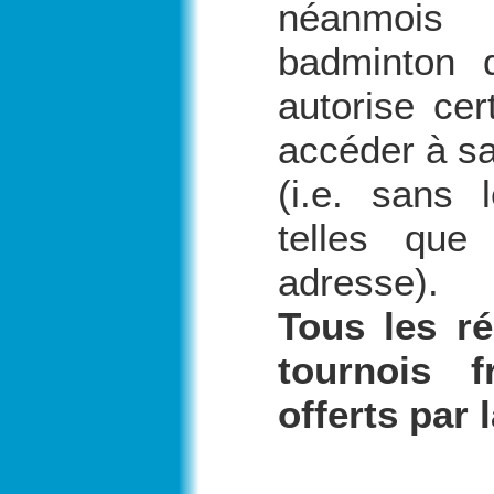
néanmois 
badminton 
autorise ce
accéder à sa
(i.e. sans 
telles qu
adresse).
Tous les ré
tournois 
offerts par 