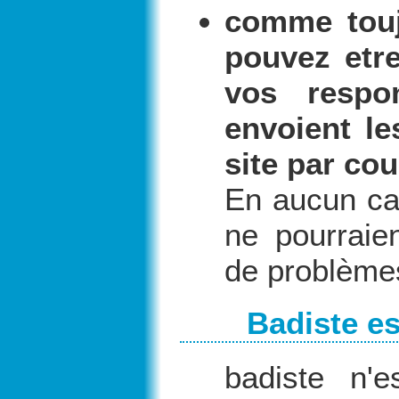
comme touj
pouvez etre
vos respo
envoient le
site par cou
En aucun cas
ne pourraie
de problèmes
Badiste es
badiste n'